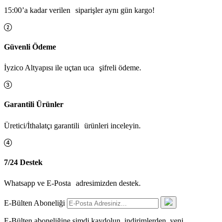
15:00’a kadar verilen siparişler aynı gün kargo!
Güvenli Ödeme
İyzico Altyapısı ile uçtan uca şifreli ödeme.
Garantili Ürünler
Üretici/İthalatçı garantili ürünleri inceleyin.
7/24 Destek
Whatsapp ve E-Posta adresimizden destek.
E-Bülten Aboneliği
E-Bülten aboneliğine şimdi kaydolun, indirimlerden, yeni