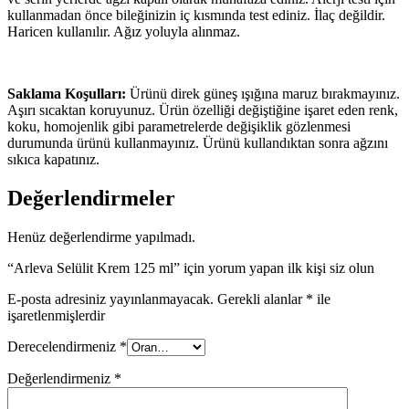
kullanmadan önce bileğinizin iç kısmında test ediniz. İlaç değildir.
Haricen kullanılır. Ağız yoluyla alınmaz.
Saklama Koşulları:
Ürünü direk güneş ışığına maruz bırakmayınız.
Aşırı sıcaktan koruyunuz. Ürün özelliği değiştiğine işaret eden renk,
koku, homojenlik gibi parametrelerde değişiklik gözlenmesi
durumunda ürünü kullanmayınız. Ürünü kullandıktan sonra ağzını
sıkıca kapatınız.
Değerlendirmeler
Henüz değerlendirme yapılmadı.
“Arleva Selülit Krem 125 ml” için yorum yapan ilk kişi siz olun
E-posta adresiniz yayınlanmayacak.
Gerekli alanlar
*
ile
işaretlenmişlerdir
Derecelendirmeniz
*
Değerlendirmeniz
*