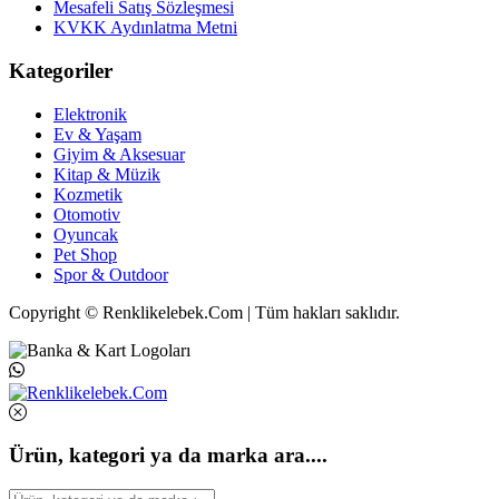
Mesafeli Satış Sözleşmesi
KVKK Aydınlatma Metni
Kategoriler
Elektronik
Ev & Yaşam
Giyim & Aksesuar
Kitap & Müzik
Kozmetik
Otomotiv
Oyuncak
Pet Shop
Spor & Outdoor
Copyright © Renklikelebek.Com | Tüm hakları saklıdır.
Ürün, kategori ya da marka ara....