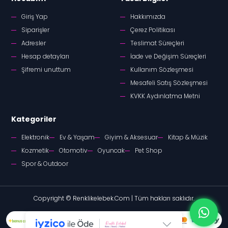
Giriş Yap
Hakkımızda
Siparişler
Çerez Politikası
Adresler
Teslimat Süreçleri
Hesap detayları
İade ve Değişim Süreçleri
Şifremi unuttum
Kullanım Sözleşmesi
Mesafeli Satış Sözleşmesi
KVKK Aydınlatma Metni
Kategoriler
Elektronik
Ev & Yaşam
Giyim & Aksesuar
Kitap & Müzik
Kozmetik
Otomotiv
Oyuncak
Pet Shop
Spor & Outdoor
Copyright © Renklikelebek.Com | Tüm hakları saklıdır.