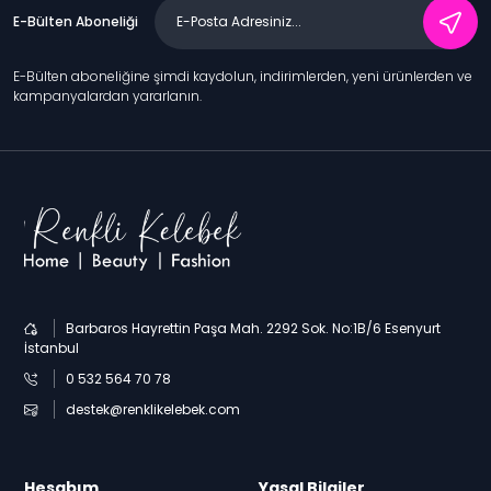
E-Bülten Aboneliği
E-Bülten aboneliğine şimdi kaydolun, indirimlerden, yeni ürünlerden ve
kampanyalardan yararlanın.
Barbaros Hayrettin Paşa Mah. 2292 Sok. No:1B/6 Esenyurt
İstanbul
0 532 564 70 78
destek@renklikelebek.com
Hesabım
Yasal Bilgiler